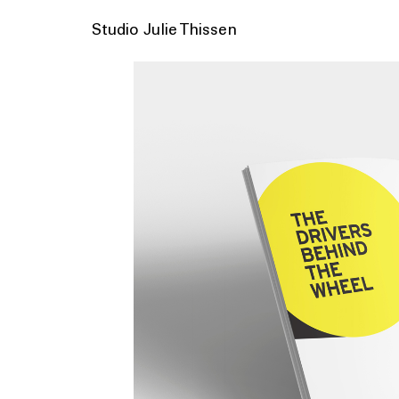
Studio Julie Thissen