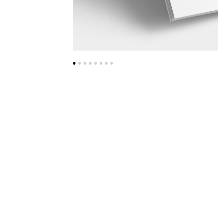
•
•
•
•
•
•
•
•